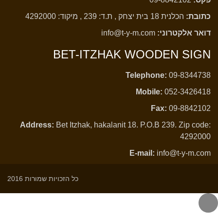
כתובת:
הכלנית 18 בית יצחק , ת.ד: 239 , מיקוד: 4292000
דואר אלקטרוני:
info@t-y-m.com
BET-ITZHAK WOODEN SIGN
Telephone:
09-8344738
Mobile:
052-3426418
Fax:
09-8842102
Address:
Bet Itzhak, hakalanit 18. P.O.B 239. Zip code:
4292000
E-mail:
info@t-y-m.com
כל הזכויות שמורות 2016
לילה