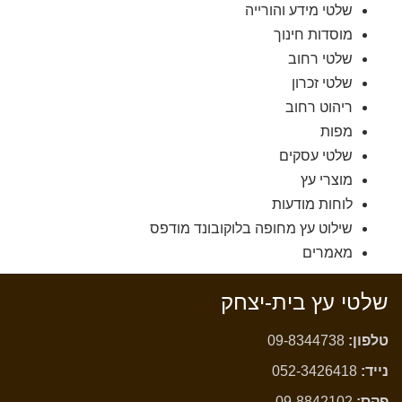
שלטי מידע והורייה
מוסדות חינוך
שלטי רחוב
שלטי זכרון
ריהוט רחוב
מפות
שלטי עסקים
מוצרי עץ
לוחות מודעות
שילוט עץ מחופה בלוקובונד מודפס
מאמרים
שלטי עץ בית-יצחק
טלפון:
09-8344738
נייד:
052-3426418
פקס:
09-8842102