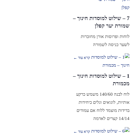
7 – שילוט למוסדות חינוך –
שמורת יער קפלן
לוחות ופרוסות אורן מחוברות
לשער כניסה לשמורה
קרא עוד ←
1 – שילוט למוסדות חינוך –
מכמורת
לוח לבנה 140/60 משמש כרקע
אותיות, לוגואים וגלים כיחידות
בדידות מוצמד ללוח אם עמודים
14/14 קצרים לאדמה
קרא עוד ←