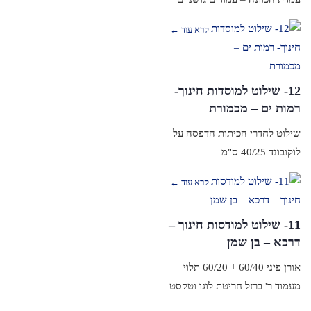
קרא עוד ←
12- שילוט למוסדות חינוך-
רמות ים – מכמורת
שילוט לחדרי הכיתות הדפסה על
לוקובונד 40/25 ס"מ
קרא עוד ←
11- שילוט למודסות חינוך –
דרכא – בן שמן
אורן פיני 60/40 + 60/20 תלוי
מעמוד ר' ברזל חריטת לוגו וטקסט