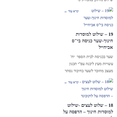
קרא עוד ←
19 – שילוט למוסדות
חינוך-שער כניסה בי"ס
אביחייל
שער בכניסה לבית הספר יח'
עשויות מעץ ליבנה עפ"י תכנון
מעצב מחובר לשער בחיבור נסתר
קרא עוד ←
18 – שלוט לעצים -שילוט
למוסדות חינוך – הדפסה על