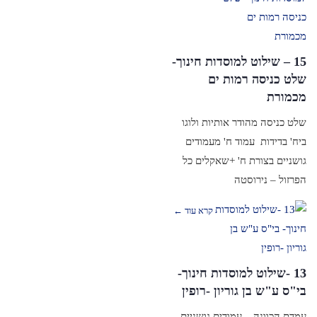
15 – שילוט למוסדות חינוך-
שלט כניסה רמות ים
מכמורת
שלט כניסה מהודר אותיות ולוגו
ביח' בדידות עמוד ח' מעמודים
גושניים בצורת ח' +שאקלים כל
הפרזול – נירוסטה
קרא עוד ←
13 -שילוט למוסדות חינוך-
בי"ס ע"ש בן גוריון -רופין
עמדת הכוונה – עמודים גושניים