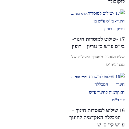
לוקובונד
קרא עוד ←
17 -שילוט למוסדות חינוך-
בי"ס ע"ש בן גוריון – רופין
שלט מעוצב ממערך השילוט של
מבני ביה"ס
קרא עוד ←
16 שילוט למוסדות חינוך –
– המכללה האקדמית לחינוך
ע"ש קיי ב"ש