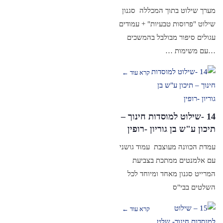
מערך שילוט בתוך המכללה סגנון
שילוט "פרוסות טבעיות" + עמודים
עגולים סיפור מבולבל בהמשכים
…עם משימות …
קרא עוד ←
14 -שילוט למוסדות חינוך –
תיכון ע"ש בן גוריון -רופין
עמדת הכוונה מעוצבת עמוד גושני
עם אלמנטים ממתכת בצביעת
המרייט סגנון מאחד ומיוחד לכל
השלטים בבי"ס
קרא עוד ←