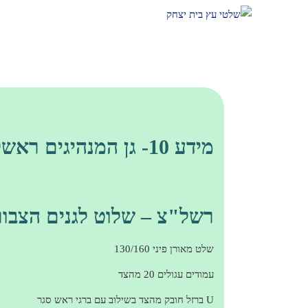
מידע 10- גן המנהיגים ראשל"צ
רשל"צ – שלוט לגנים הצבור
שלט מאורן פיני 130/160
עמודים עגולים 20 מהצד
U ברזל חובק מהצד בשילוב עם ברגי ראש סגר