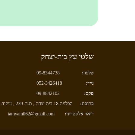
שלטי עץ בית-יצחק
טלפון:
09-8344738
נייד:
052-3426418
פקס:
09-8842102
כתובת:
הכלנית 18 בית יצחק , ת.ד: 239 , מיקוד: 4292000
דואר אלקטרוני:
tamyamil62@gmail.com