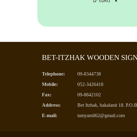
מאמרים
BET-ITZHAK WOODEN SIG
Telephone:
09-8344738
Mobile:
052-3426418
Fax:
09-8842102
Address:
Bet Itzhak, hakalanit 18. P.O
E-mail:
tamyamil62@gmail.com