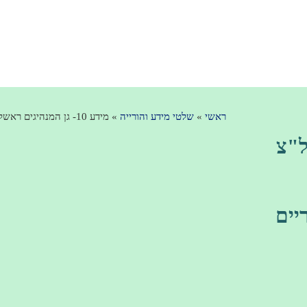
עמוד הבית
פרופיל חברה
גלריית שלט
ראשי
»
שלטי מידע והורייה
»
מידע 10- גן המנהיגים ראשל"צ
יים