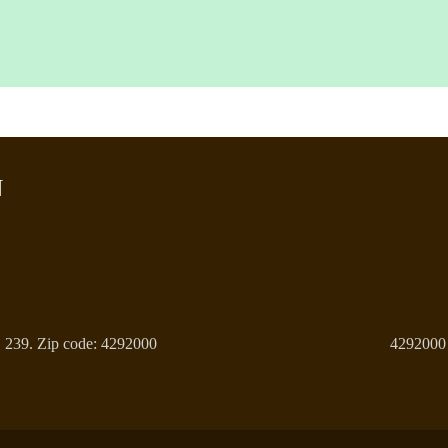
N
.B 239. Zip code: 4292000