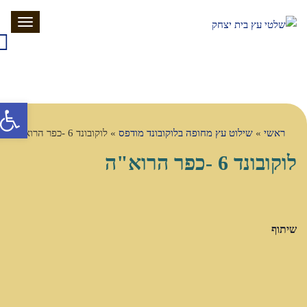
תפריט
פתח סרג
ראשי
»
שילוט עץ מחופה בלוקובונד מודפס
»
לוקובונד 6 -כפר הרוא"ה
לוקובונד 6 -כפר הרוא"ה
שיתוף