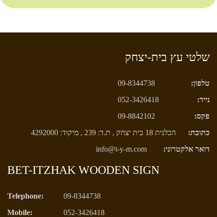
שלטי עץ בית-יצחק
טלפון:
09-8344738
נייד:
052-3426418
פקס:
09-8842102
כתובת:
הכלנית 18 בית יצחק , ת.ד: 239 , מיקוד: 4292000
דואר אלקטרוני:
info@t-y-m.com
BET-ITZHAK WOODEN SIGN
Telephone:
09-8344738
Mobile:
052-3426418