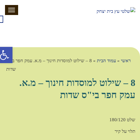
תפריט
פתח סרג
ראשי
»
עמוד הבית
»
8 – שילוט למוסדות חינוך – מ.א. עמק חפר בי"ס
שדות
8 – שילוט למוסדות חינוך – מ.א.
עמק חפר בי"ס שדות
שלט 180/120
תלוי על קיר