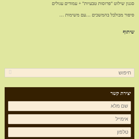
סגנון שילוט "פרוסות טבעיות" + עמודים עגולים
סיפור מבולבל בהמשכים …עם משימות …
שיתוף
יצירת קשר