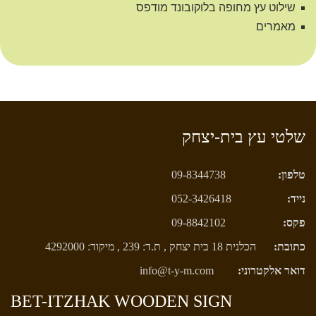
שילוט עץ מחופה בלוקובונד מודפס
מאמרים
שלטי עץ בית-יצחק
טלפון:
09-8344738
נייד:
052-3426418
פקס:
09-8842102
כתובת:
הכלנית 18 בית יצחק , ת.ד: 239 , מיקוד: 4292000
דואר אלקטרוני:
info@t-y-m.com
BET-ITZHAK WOODEN SIGN